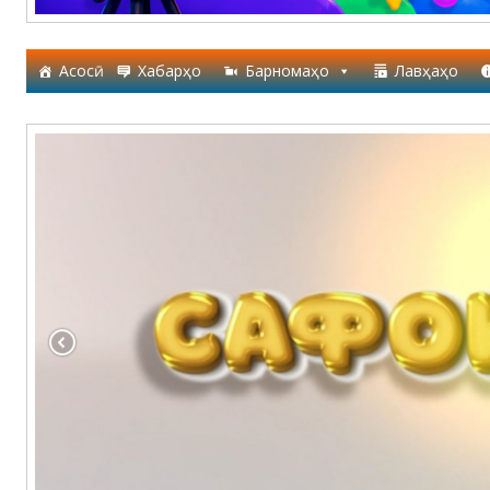
Асосӣ
Хабарҳо
Барномаҳо
Лавҳаҳо