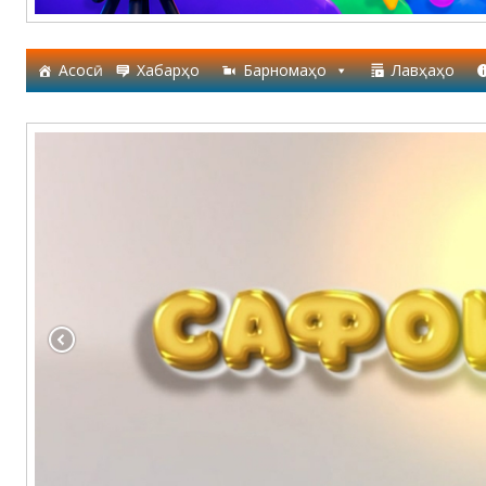
Асосӣ
Хабарҳо
Барномаҳо
Лавҳаҳо