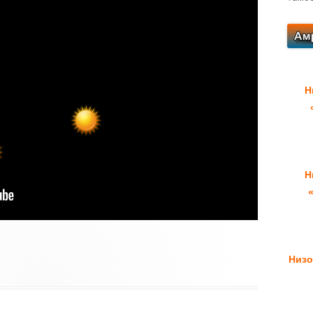
Н
Н
Низо