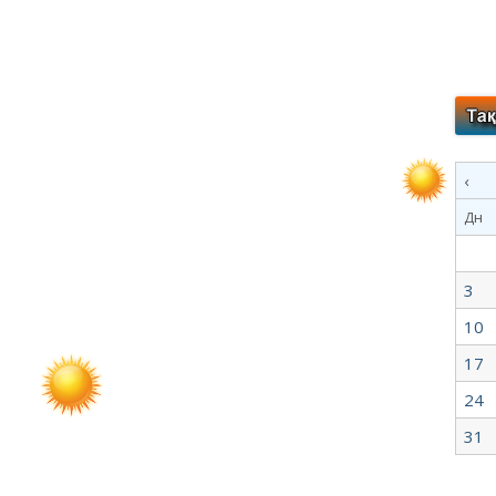
‹
Дн
3
10
17
24
31