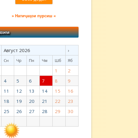
» Натиҷаҳои пурсиш «
Август 2026
›
Сн
Чр
Пн
Чм
Шб
Яб
1
2
4
5
6
7
8
9
11
12
13
14
15
16
18
19
20
21
22
23
25
26
27
28
29
30