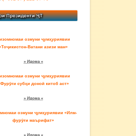
изомномаи озмуни ҷумҳуриявии
«Тоҷикистон-Ватани азизи ман»
» Идома «
изомномаи озмуни ҷумҳуриявии
«Фурӯғи субҳи доноӣ китоб аст»
» Идома «
мномаи озмуни ҷумҳуриявии «Илм-
фурӯғи маърифат»
» Идома «