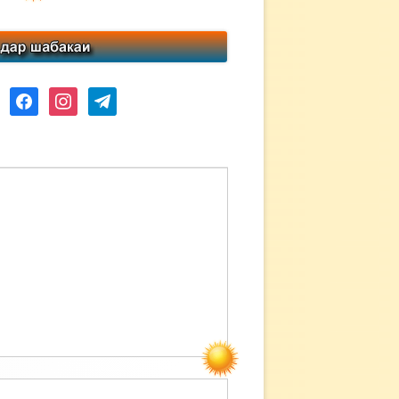
ube
facebook
instagram
telegram