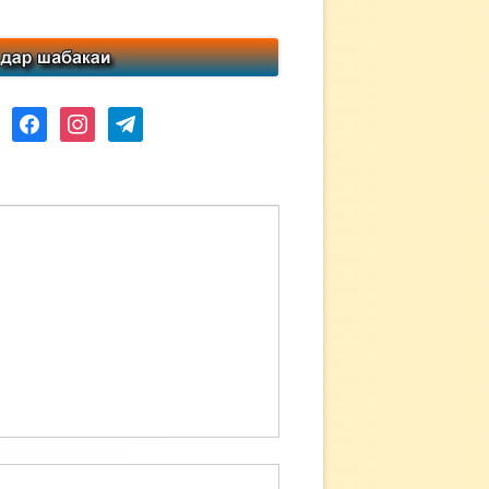
ube
facebook
instagram
telegram