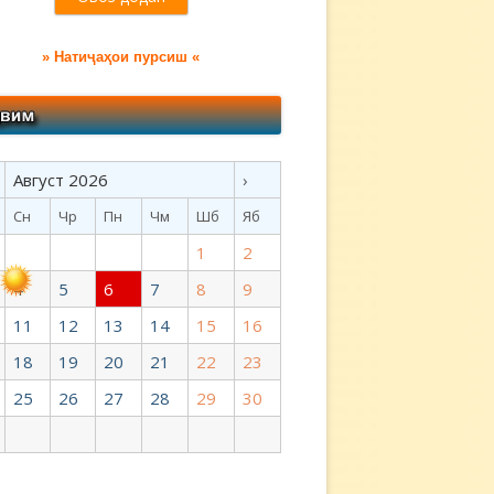
» Натиҷаҳои пурсиш «
Август 2026
›
Сн
Чр
Пн
Чм
Шб
Яб
1
2
4
5
6
7
8
9
11
12
13
14
15
16
18
19
20
21
22
23
25
26
27
28
29
30