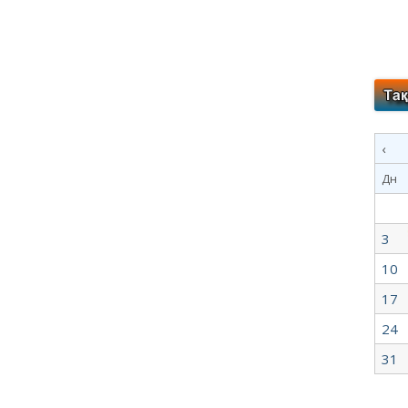
‹
Дн
3
10
17
24
31