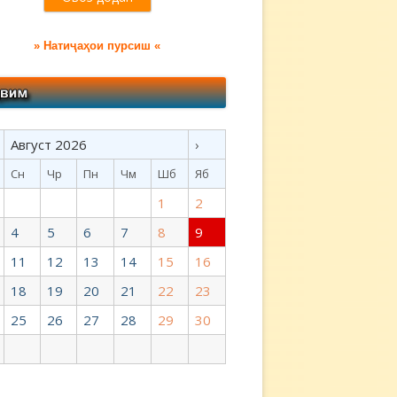
» Натиҷаҳои пурсиш «
Август 2026
›
Сн
Чр
Пн
Чм
Шб
Яб
1
2
4
5
6
7
8
9
11
12
13
14
15
16
18
19
20
21
22
23
25
26
27
28
29
30