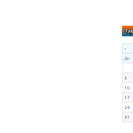
‹
Дн
3
10
17
24
31