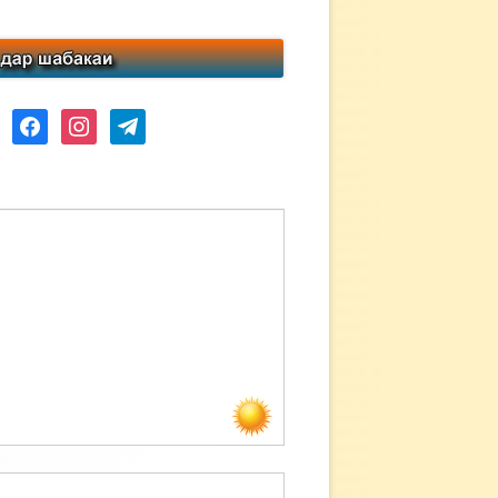
ube
facebook
instagram
telegram