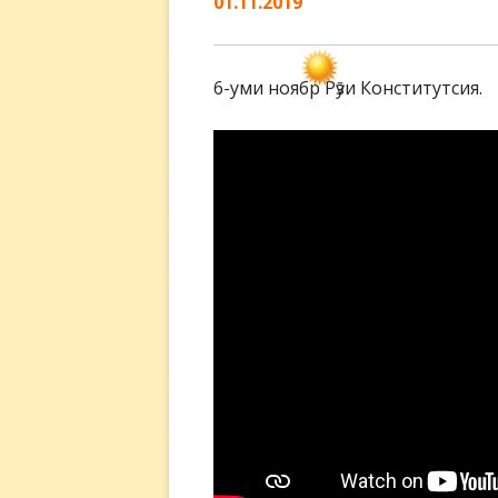
01.11.2019
6-уми ноябр Рӯзи Конститутсия.