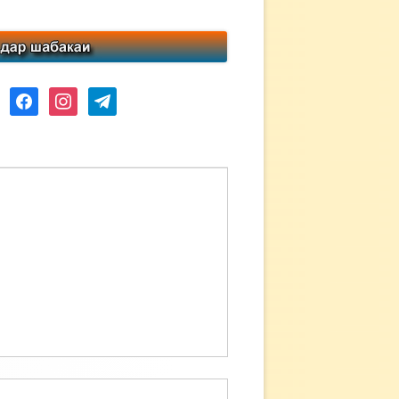
ube
facebook
instagram
telegram