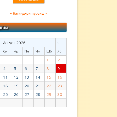
» Натиҷаҳои пурсиш «
Август 2026
›
Сн
Чр
Пн
Чм
Шб
Яб
1
2
4
5
6
7
8
9
11
12
13
14
15
16
18
19
20
21
22
23
25
26
27
28
29
30