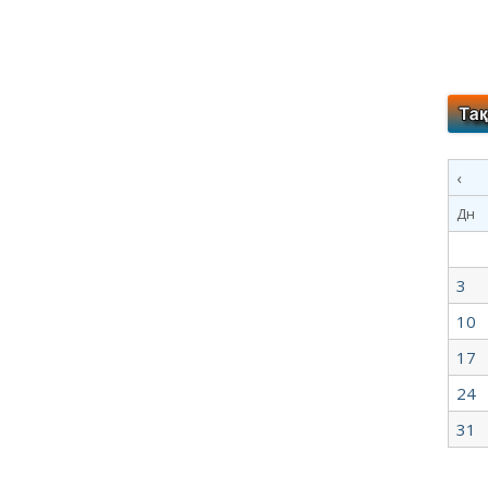
‹
Дн
3
10
17
24
31