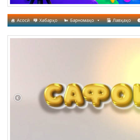
Асосӣ
Хабарҳо
Барномаҳо
Лавҳаҳо