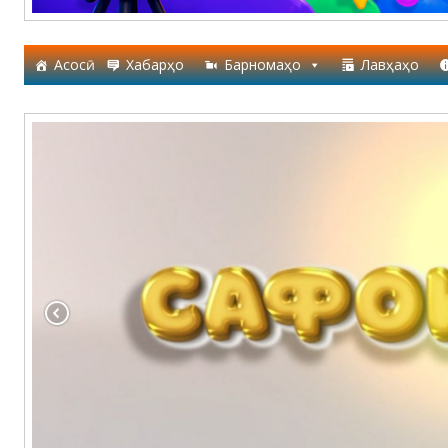
Асосӣ
Хабарҳо
Барномаҳо
Лавҳаҳо