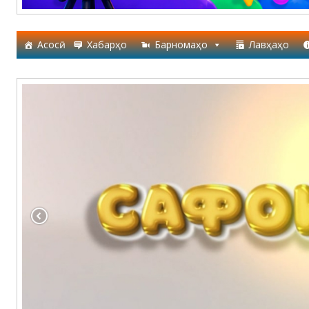
Асосӣ
Хабарҳо
Барномаҳо
Лавҳаҳо