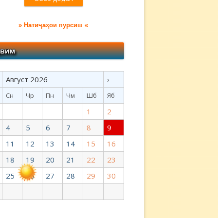
» Натиҷаҳои пурсиш «
Август 2026
›
Сн
Чр
Пн
Чм
Шб
Яб
1
2
4
5
6
7
8
9
11
12
13
14
15
16
18
19
20
21
22
23
25
26
27
28
29
30