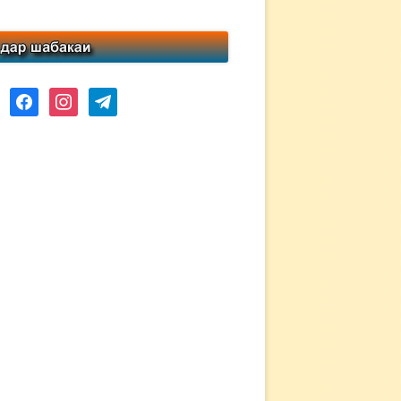
ube
facebook
instagram
telegram