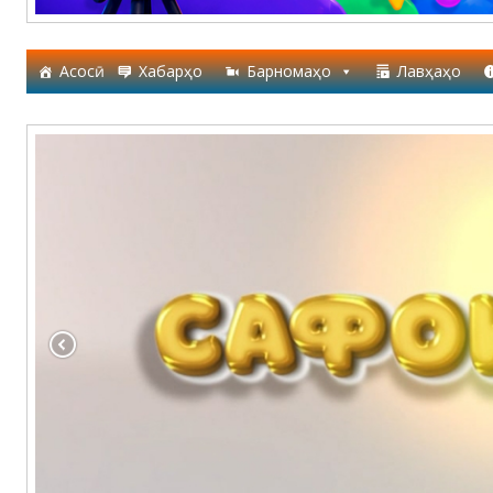
Асосӣ
Хабарҳо
Барномаҳо
Лавҳаҳо