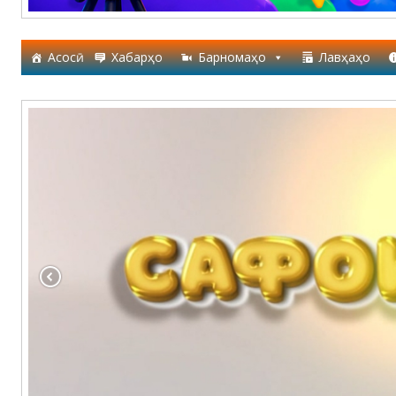
Асосӣ
Хабарҳо
Барномаҳо
Лавҳаҳо