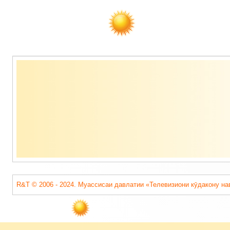
Содержимое
подвала
R&T © 2006 - 2024. Муассисаи давлатии «Телевизиони кӯдакону на