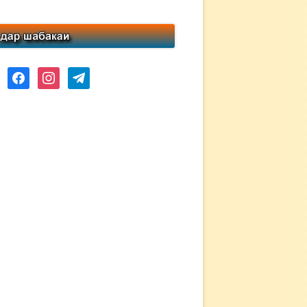
ube
facebook
instagram
telegram