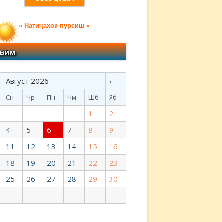
» Натиҷаҳои пурсиш «
Август 2026
›
Сн
Чр
Пн
Чм
Шб
Яб
1
2
4
5
6
7
8
9
11
12
13
14
15
16
18
19
20
21
22
23
25
26
27
28
29
30