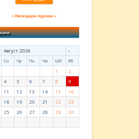
» Натиҷаҳои пурсиш «
Август 2026
›
Сн
Чр
Пн
Чм
Шб
Яб
1
2
4
5
6
7
8
9
11
12
13
14
15
16
18
19
20
21
22
23
25
26
27
28
29
30