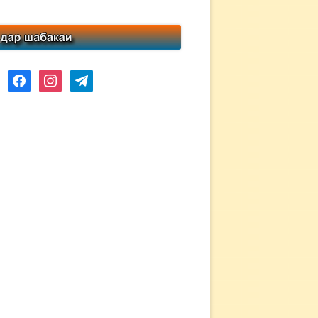
ube
facebook
instagram
telegram