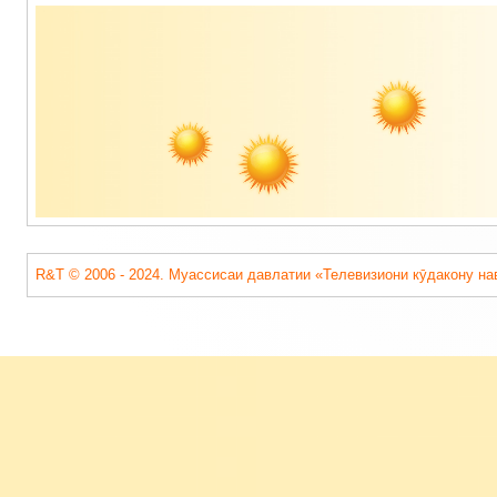
Содержимое
подвала
R&T © 2006 - 2024. Муассисаи давлатии «Телевизиони кӯдакону на