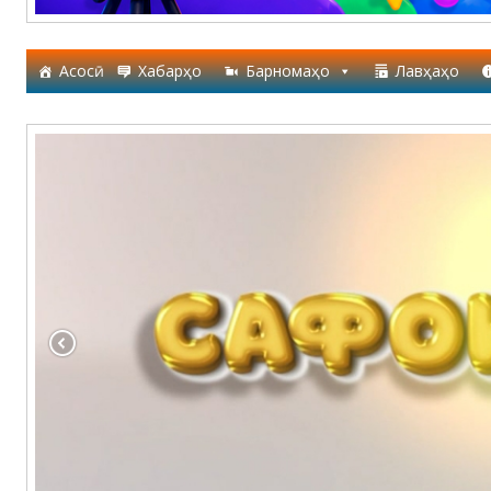
Асосӣ
Хабарҳо
Барномаҳо
Лавҳаҳо