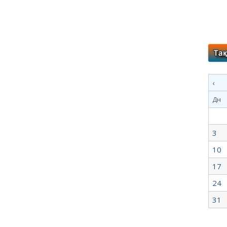
‹
Дн
3
10
17
24
31