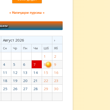
» Натиҷаҳои пурсиш «
Август 2026
›
Сн
Чр
Пн
Чм
Шб
Яб
1
2
4
5
6
7
8
9
11
12
13
14
15
16
18
19
20
21
22
23
25
26
27
28
29
30