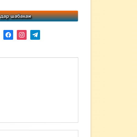
ube
facebook
instagram
telegram