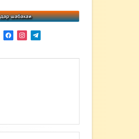
ube
facebook
instagram
telegram