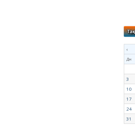
‹
Дн
3
10
17
24
31