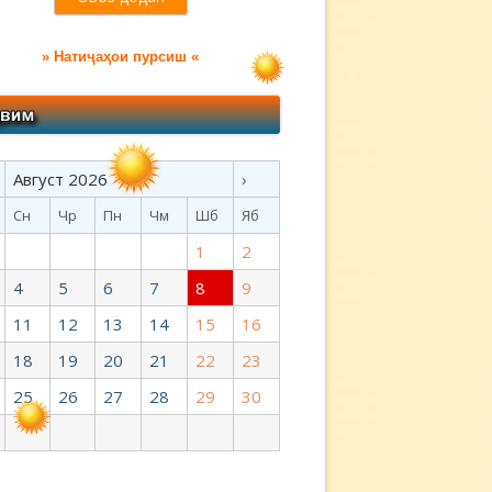
» Натиҷаҳои пурсиш «
Август 2026
›
Сн
Чр
Пн
Чм
Шб
Яб
1
2
4
5
6
7
8
9
11
12
13
14
15
16
18
19
20
21
22
23
25
26
27
28
29
30