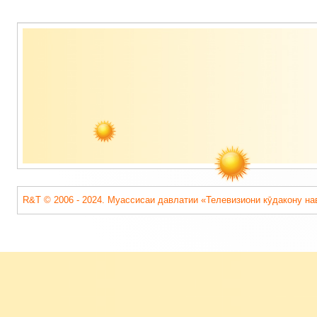
Содержимое
подвала
R&T © 2006 - 2024. Муассисаи давлатии «Телевизиони кӯдакону на