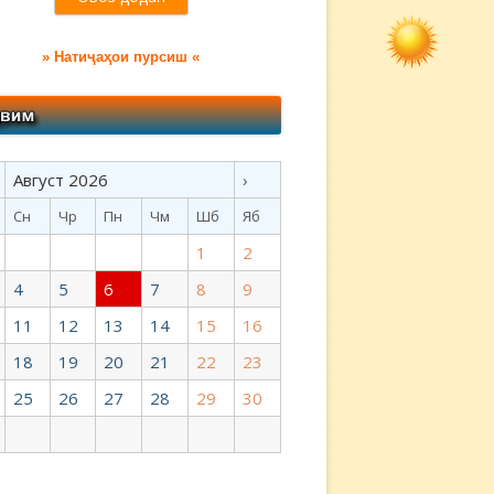
» Натиҷаҳои пурсиш «
Август 2026
›
Сн
Чр
Пн
Чм
Шб
Яб
1
2
4
5
6
7
8
9
11
12
13
14
15
16
18
19
20
21
22
23
25
26
27
28
29
30