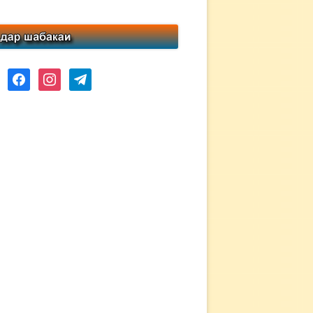
ube
facebook
instagram
telegram