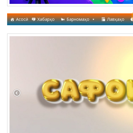
Асосӣ
Хабарҳо
Барномаҳо
Лавҳаҳо