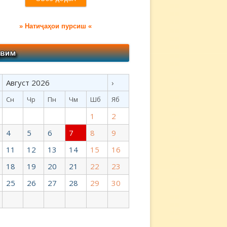
» Натиҷаҳои пурсиш «
Август 2026
›
Сн
Чр
Пн
Чм
Шб
Яб
1
2
4
5
6
7
8
9
11
12
13
14
15
16
18
19
20
21
22
23
25
26
27
28
29
30