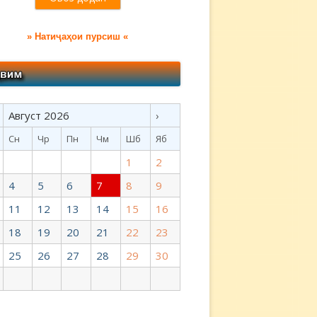
» Натиҷаҳои пурсиш «
Август 2026
›
Сн
Чр
Пн
Чм
Шб
Яб
1
2
4
5
6
7
8
9
11
12
13
14
15
16
18
19
20
21
22
23
25
26
27
28
29
30