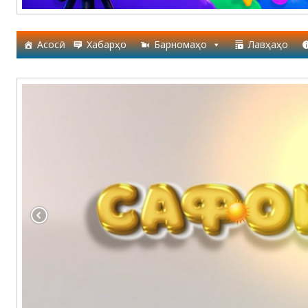
Асосӣ
Хабарҳо
Барномаҳо
Лавҳаҳо