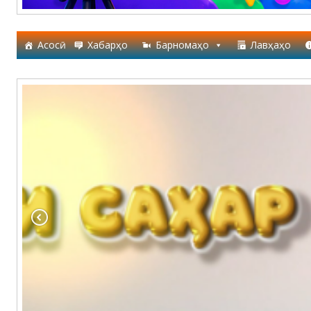
Асосӣ
Хабарҳо
Барномаҳо
Лавҳаҳо