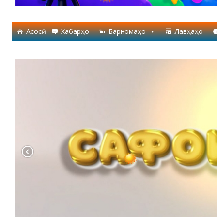
Асосӣ
Хабарҳо
Барномаҳо
Лавҳаҳо