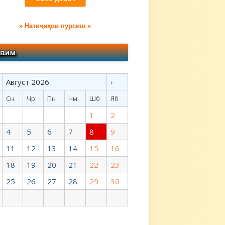
» Натиҷаҳои пурсиш «
Август 2026
›
Сн
Чр
Пн
Чм
Шб
Яб
1
2
4
5
6
7
8
9
11
12
13
14
15
16
18
19
20
21
22
23
25
26
27
28
29
30