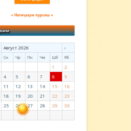
» Натиҷаҳои пурсиш «
Август 2026
›
Сн
Чр
Пн
Чм
Шб
Яб
1
2
4
5
6
7
8
9
11
12
13
14
15
16
18
19
20
21
22
23
25
26
27
28
29
30