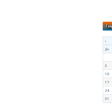
‹
Дн
3
10
17
24
31