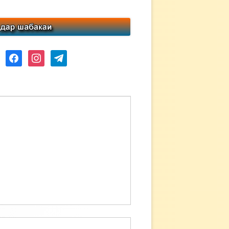
ube
facebook
instagram
telegram