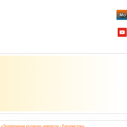
yout
 «Телевизиони кӯдакону наврасон - Баҳористон».