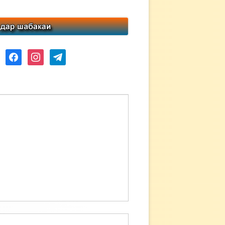
ube
facebook
instagram
telegram