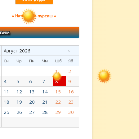
» Натиҷаҳои пурсиш «
Август 2026
›
Сн
Чр
Пн
Чм
Шб
Яб
1
2
4
5
6
7
8
9
11
12
13
14
15
16
18
19
20
21
22
23
25
26
27
28
29
30