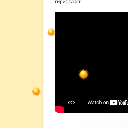
гирифтааст.