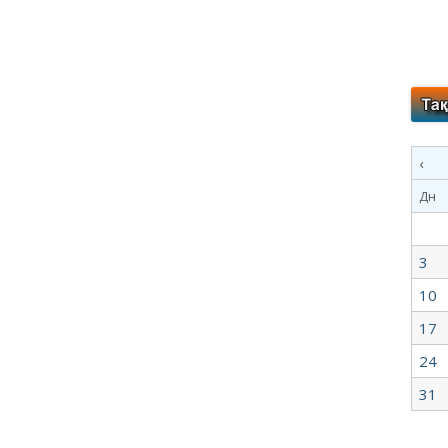
‹
Дн
3
10
17
24
31