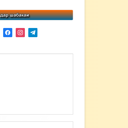
ube
facebook
instagram
telegram