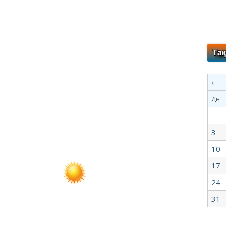
‹
Дн
3
10
17
24
31