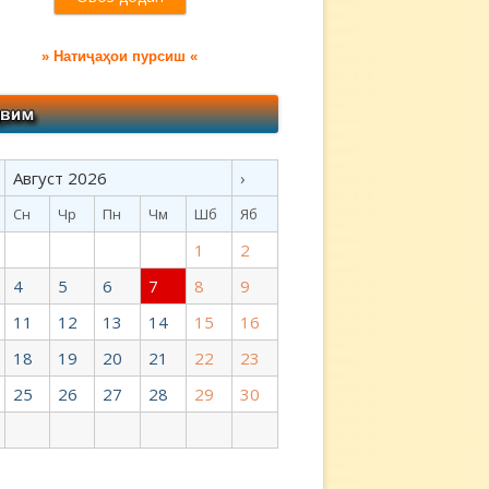
» Натиҷаҳои пурсиш «
Август 2026
›
Сн
Чр
Пн
Чм
Шб
Яб
1
2
4
5
6
7
8
9
11
12
13
14
15
16
18
19
20
21
22
23
25
26
27
28
29
30