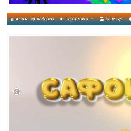
Асосӣ
Хабарҳо
Барномаҳо
Лавҳаҳо