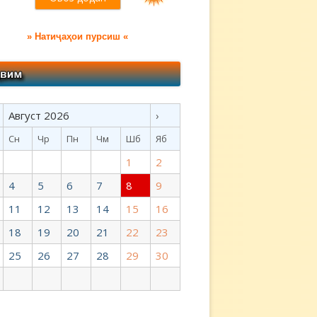
» Натиҷаҳои пурсиш «
Август 2026
›
Сн
Чр
Пн
Чм
Шб
Яб
1
2
4
5
6
7
8
9
11
12
13
14
15
16
18
19
20
21
22
23
25
26
27
28
29
30