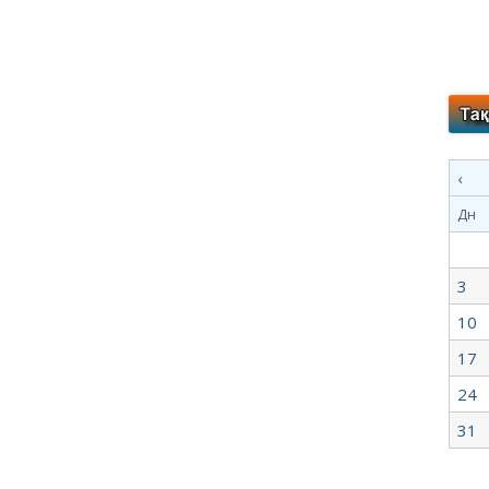
‹
Дн
3
10
17
24
31