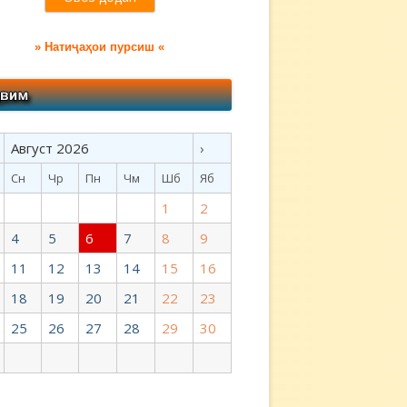
» Натиҷаҳои пурсиш «
Август 2026
›
Сн
Чр
Пн
Чм
Шб
Яб
1
2
4
5
6
7
8
9
11
12
13
14
15
16
18
19
20
21
22
23
25
26
27
28
29
30