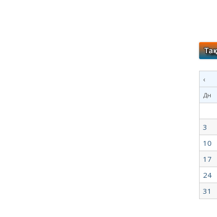
‹
Дн
3
10
17
24
31