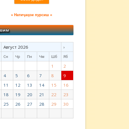
» Натиҷаҳои пурсиш «
Август 2026
›
Сн
Чр
Пн
Чм
Шб
Яб
1
2
4
5
6
7
8
9
11
12
13
14
15
16
18
19
20
21
22
23
25
26
27
28
29
30