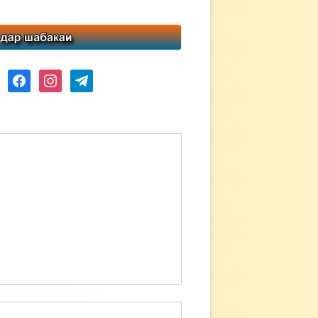
ube
facebook
instagram
telegram