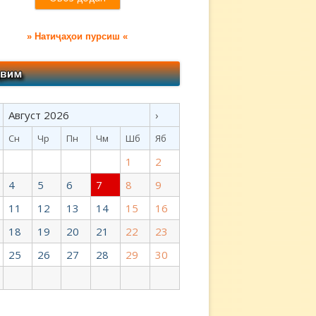
» Натиҷаҳои пурсиш «
Август 2026
›
Сн
Чр
Пн
Чм
Шб
Яб
1
2
4
5
6
7
8
9
11
12
13
14
15
16
18
19
20
21
22
23
25
26
27
28
29
30