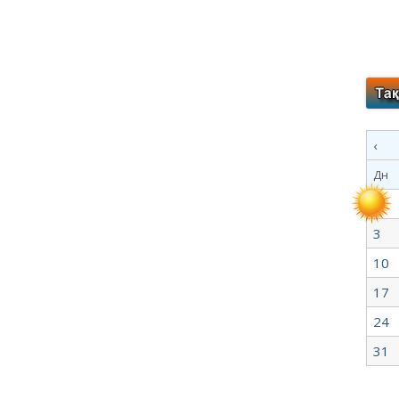
‹
Дн
3
10
17
24
31