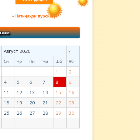
» Натиҷаҳои пурсиш «
Август 2026
›
Сн
Чр
Пн
Чм
Шб
Яб
1
2
4
5
6
7
8
9
11
12
13
14
15
16
18
19
20
21
22
23
25
26
27
28
29
30