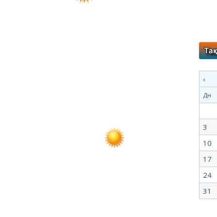
‹
Дн
3
10
17
24
31