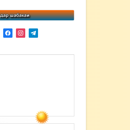
ube
facebook
instagram
telegram