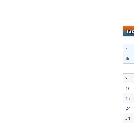
‹
Дн
3
10
17
24
31