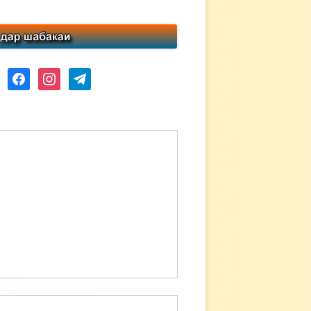
ube
facebook
instagram
telegram