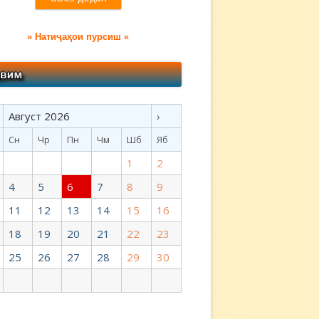
» Натиҷаҳои пурсиш «
Август 2026
›
Сн
Чр
Пн
Чм
Шб
Яб
1
2
4
5
6
7
8
9
11
12
13
14
15
16
18
19
20
21
22
23
25
26
27
28
29
30