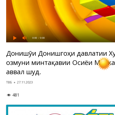
0:00
/ 0:00
Донишҷӯи Донишгоҳи давлатии Ху
озмуни минтақавии Осиёи Марказ
аввал шуд.
Автор
Опубликовано
ТВБ
27.11.2023
481