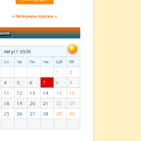
» Натиҷаҳои пурсиш «
Август 2026
›
Сн
Чр
Пн
Чм
Шб
Яб
1
2
4
5
6
7
8
9
11
12
13
14
15
16
18
19
20
21
22
23
25
26
27
28
29
30