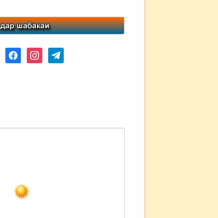
ube
facebook
instagram
telegram