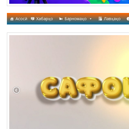
Асосӣ
Хабарҳо
Барномаҳо
Лавҳаҳо