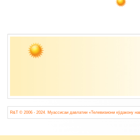
Содержимое
подвала
R&T © 2006 - 2024. Муассисаи давлатии «Телевизиони кӯдакону на