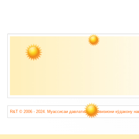
Содержимое
подвала
R&T © 2006 - 2024. Муассисаи давлатии «Телевизиони кӯдакону на