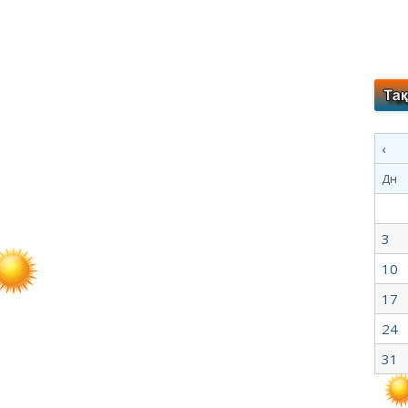
‹
Дн
3
10
17
24
31