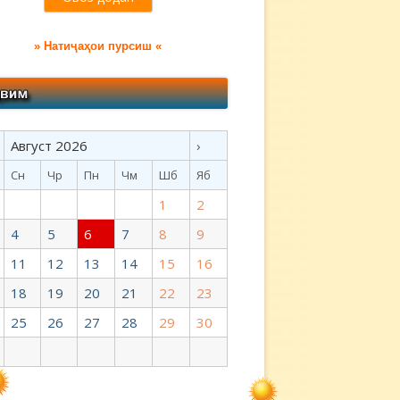
» Натиҷаҳои пурсиш «
Август 2026
›
Сн
Чр
Пн
Чм
Шб
Яб
1
2
4
5
6
7
8
9
11
12
13
14
15
16
18
19
20
21
22
23
25
26
27
28
29
30