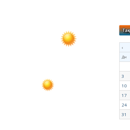
‹
Дн
3
10
17
24
31