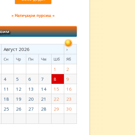
» Натиҷаҳои пурсиш «
Август 2026
›
Сн
Чр
Пн
Чм
Шб
Яб
1
2
4
5
6
7
8
9
11
12
13
14
15
16
18
19
20
21
22
23
25
26
27
28
29
30