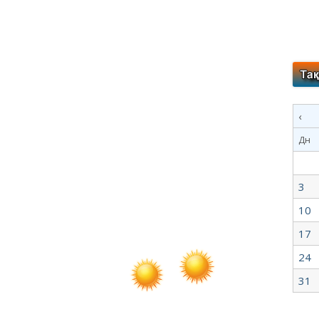
‹
Дн
3
10
17
24
31