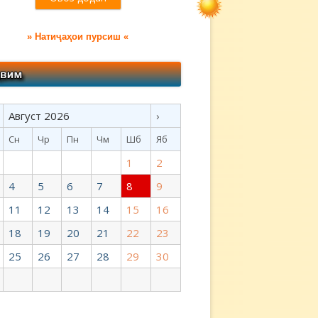
» Натиҷаҳои пурсиш «
Август 2026
›
Сн
Чр
Пн
Чм
Шб
Яб
1
2
4
5
6
7
8
9
11
12
13
14
15
16
18
19
20
21
22
23
25
26
27
28
29
30