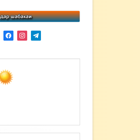
ube
facebook
instagram
telegram