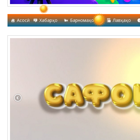
Асосӣ
Хабарҳо
Барномаҳо
Лавҳаҳо