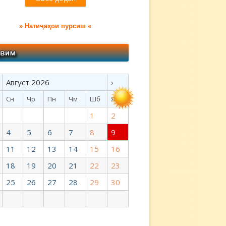
» Натиҷаҳои пурсиш «
Август 2026
›
Сн
Чр
Пн
Чм
Шб
Яб
1
2
4
5
6
7
8
9
11
12
13
14
15
16
18
19
20
21
22
23
25
26
27
28
29
30