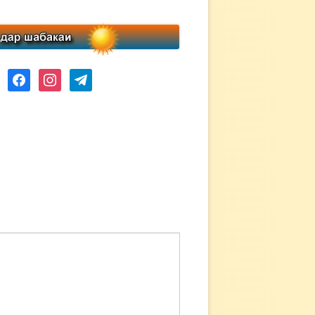
ube
facebook
instagram
telegram