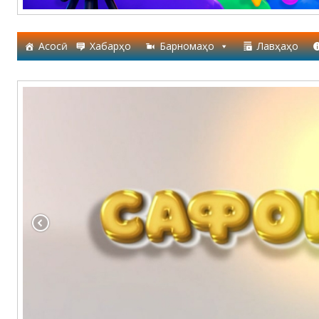
Асосӣ
Хабарҳо
Барномаҳо
Лавҳаҳо