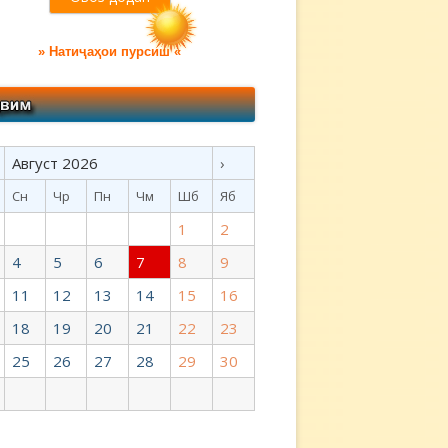
» Натиҷаҳои пурсиш «
Август 2026
›
Сн
Чр
Пн
Чм
Шб
Яб
1
2
4
5
6
7
8
9
11
12
13
14
15
16
18
19
20
21
22
23
25
26
27
28
29
30