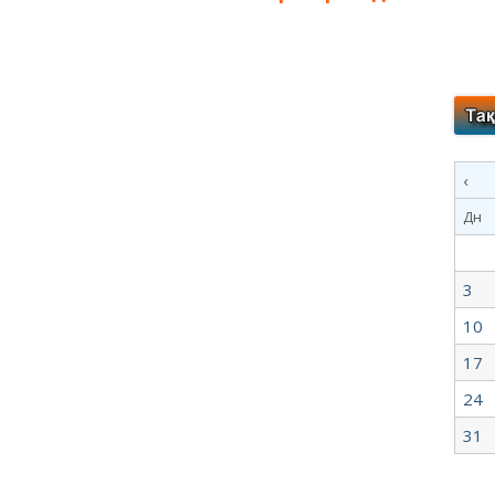
‹
Дн
3
10
17
24
31