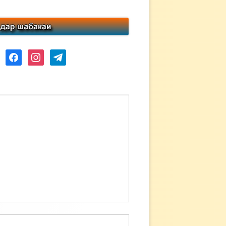
ube
facebook
instagram
telegram